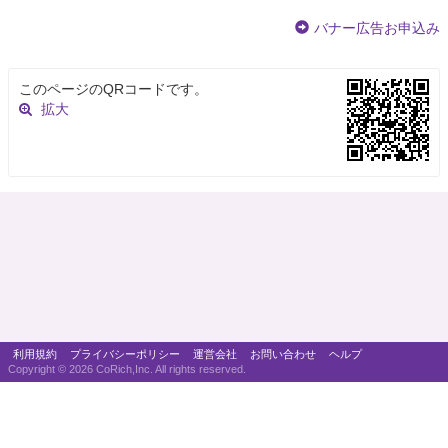
バナー広告お申込み
このページのQRコードです。
拡大
利用規約
プライバシーポリシー
運営会社
お問い合わせ
ヘルプ
Copyright ©
2026 CoRich,Inc. All rights reserved.