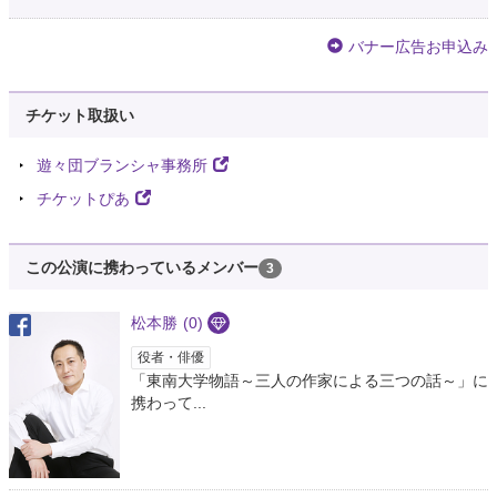
バナー広告お申込み
チケット取扱い
遊々団ブランシャ事務所
チケットぴあ
この公演に携わっているメンバー
3
松本勝
(0)
役者・俳優
「東南大学物語～三人の作家による三つの話～」に
携わって...