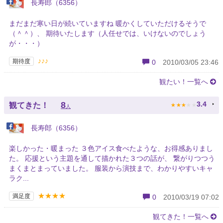
長寿郎（6356）
まだまだ寒い日が続いていますね 暖かくしていただけるそうで
（＾＾）、 期待いたします（人任せでは、いけないのでしょう
が・・・）
♪♪♪
期待度
0
2010/03/05 23:46
観たい！一覧へ
★
★
★
★
★
8
3.4
観てきた！
人
長寿郎（6356）
楽しかった・暖まった ３色アイス食べたような、お得感ありまし
た。 応援という主題を通して描かれた３つの話が、 繋がりつつう
まくまとまっていました。 服装から演技まで、わかりやすいキャ
ラク...
★★★★
満足度
0
2010/03/19 07:02
観てきた！一覧へ