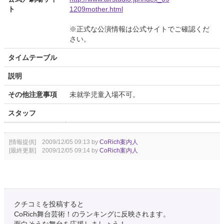
ト
1209mother.html
※正式な公演情報は公式サイトでご確認くだ
さい。
タイムテーブル
説明
その他注意事項
未就学児童入場不可。
スタッフ
[情報提供] 2009/12/05 09:13 by
CoRich案内人
[最終更新] 2009/12/05 09:14 by
CoRich案内人
クチコミを投稿すると
CoRich舞台芸術！のランキングに反映されます。