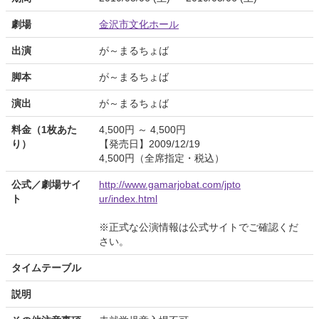
劇場
金沢市文化ホール
出演
が～まるちょば
脚本
が～まるちょば
演出
が～まるちょば
料金（1枚あた
4,500円 ～ 4,500円
り）
【発売日】2009/12/19
4,500円（全席指定・税込）
公式／劇場サイ
http://www.gamarjobat.com/jpto
ト
ur/index.html
※正式な公演情報は公式サイトでご確認くだ
さい。
タイムテーブル
説明