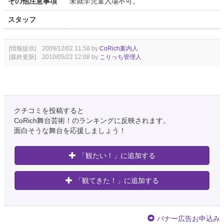
その他注意事項
未就学児童入場不可。
スタッフ
[情報提供] 2009/12/02 11:58 by
CoRich案内人
[最終更新] 2010/05/22 12:08 by
こりっち管理人
クチコミを投稿すると
CoRich舞台芸術！のランキングに反映されます。
面白そうな舞台を応援しましょう！
「観たい！」に追加する
「観てきた！」に追加する
バナー広告お申込み