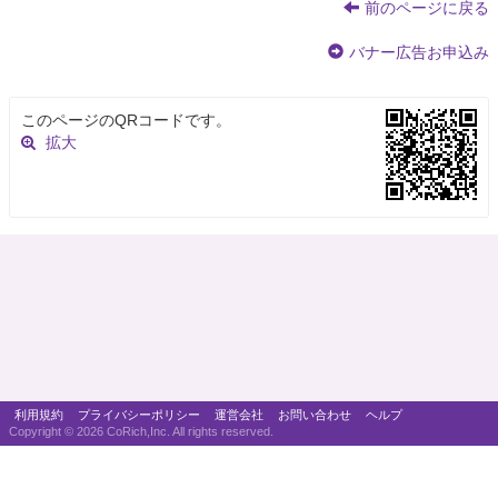
前のページに戻る
バナー広告お申込み
このページのQRコードです。
拡大
利用規約
プライバシーポリシー
運営会社
お問い合わせ
ヘルプ
Copyright ©
2026 CoRich,Inc. All rights reserved.