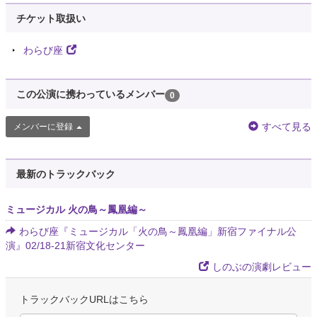
チケット取扱い
わらび座
この公演に携わっているメンバー
0
すべて見る
メンバーに登録
最新のトラックバック
ミュージカル 火の鳥～鳳凰編～
わらび座『ミュージカル「火の鳥～鳳凰編」新宿ファイナル公
演』02/18-21新宿文化センター
しのぶの演劇レビュー
トラックバックURLはこちら