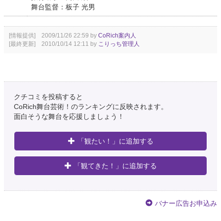
舞台監督：板子 光男
[情報提供] 2009/11/26 22:59 by
CoRich案内人
[最終更新] 2010/10/14 12:11 by
こりっち管理人
クチコミを投稿すると
CoRich舞台芸術！のランキングに反映されます。
面白そうな舞台を応援しましょう！
「観たい！」に追加する
「観てきた！」に追加する
バナー広告お申込み