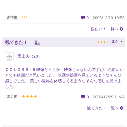
♪♪♪
期待度
0
2006/12/10 10:53
観たい！一覧へ
★
★
★
★
★
2
3.0
観てきた！
人
愛上夫（28）
ＣＯＬＯＲＳ II 映像と言うか、映像じゃないんですが、色使いが
とても綺麗だと思いました。 映画や絵画を見ているようなそんな
感じでした。 美しい世界を体感してるようなそんな感じを受けま
した...
★★★★
満足度
0
2006/12/29 11:42
観てきた！一覧へ