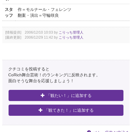
スタ
作＝モルナール・フェレンツ
ッフ
翻案・演出＝守輪咲良
[情報提供] 2006/12/10 10:03 by
こりっち管理人
[最終更新] 2006/12/29 11:42 by
こりっち管理人
クチコミを投稿すると
CoRich舞台芸術！のランキングに反映されます。
面白そうな舞台を応援しましょう！
「観たい！」に追加する
「観てきた！」に追加する