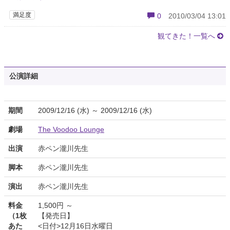
満足度
0
2010/03/04 13:01
観てきた！一覧へ
公演詳細
期間
2009/12/16 (水) ～ 2009/12/16 (水)
劇場
The Voodoo Lounge
出演
赤ペン瀧川先生
脚本
赤ペン瀧川先生
演出
赤ペン瀧川先生
料金
1,500円 ～
（1枚
【発売日】
あた
<日付>12月16日水曜日