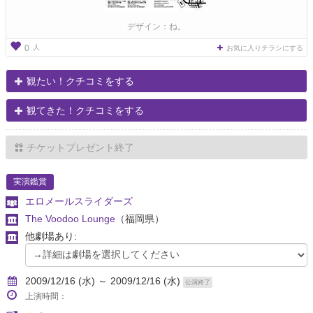
デザイン：ね。
人
0
お気に入りチラシにする
観たい！クチコミをする
観てきた！クチコミをする
チケットプレゼント終了
実演鑑賞
エロメールスライダーズ
The Voodoo Lounge
（福岡県）
他劇場あり:
2009/12/16 (水) ～ 2009/12/16 (水)
公演終了
上演時間：