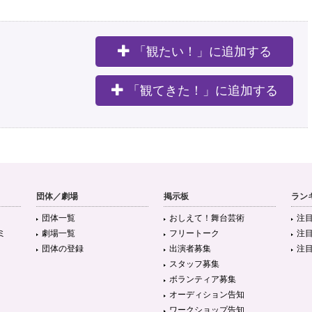
「観たい！」に追加する
。
「観てきた！」に追加する
団体／劇場
掲示板
ラン
団体一覧
おしえて！舞台芸術
注
ミ
劇場一覧
フリートーク
注
団体の登録
出演者募集
注
スタッフ募集
ボランティア募集
オーディション告知
ワークショップ告知