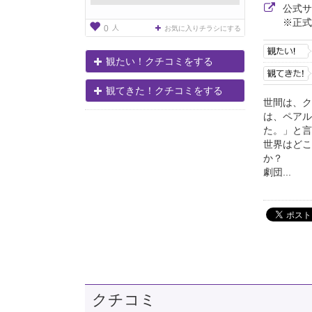
公式
※正式
人
0
お気に入りチラシにする
観たい！クチコミをする
観てきた！クチコミをする
世間は、ク
は、ペアル
た。」と言
世界はどこ
か？
劇団...
クチコミ