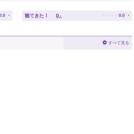
★
★
★
★
★
0
0.0
0.0
観てきた！
人
すべて見る