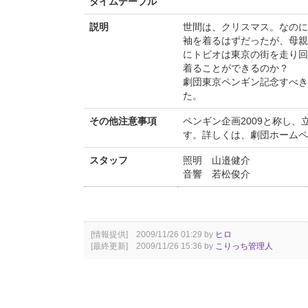
タイムテーブル
説明
世間は、クリスマス。なのに
袖を着るはずだったが、母親
にトビオは東京の街を走り回
着ることができるのか？
劇団東京ペンギン記念すべき
た。
その他注意事項
ペンギン企画2009と称し、
す。詳しくは、劇団ホームペ
スタッフ
照明 山邉健介
音響 若松俊介
[情報提供] 2009/11/26 01:29 by
ヒロ
[最終更新] 2009/11/26 15:36 by
こりっち管理人