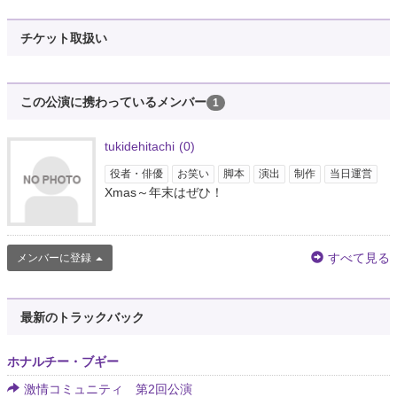
チケット取扱い
この公演に携わっているメンバー
1
tukidehitachi
(0)
役者・俳優
お笑い
脚本
演出
制作
当日運営
Xmas～年末はぜひ！
すべて見る
メンバーに登録
最新のトラックバック
ホナルチー・ブギー
激情コミュニティ 第2回公演