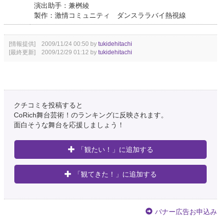
演出助手：兼桝綾
製作：激情コミュニティ ダンスララバイ熱視線
[情報提供] 2009/11/24 00:50 by
tukidehitachi
[最終更新] 2009/12/29 01:12 by
tukidehitachi
クチコミを投稿すると
CoRich舞台芸術！のランキングに反映されます。
面白そうな舞台を応援しましょう！
「観たい！」に追加する
「観てきた！」に追加する
バナー広告お申込み