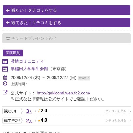
観たい！クチコミをする
観てきた！クチコミをする
チケットプレゼント終了
実演鑑賞
激情コミュニティ
早稲田大学学生会館
（東京都）
2009/12/24 (木) ～ 2009/12/27 (日)
公演終了
上演時間：
公式サイト：
http://gekicomi.web.fc2.com/
※正式な公演情報は公式サイトでご確認ください。
3
/
2.0
人
2
/
4.0
人