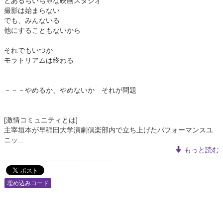
とあるちいちゃな映画スタジオ
撮影は始まらない
でも、みんないる
他にすることもないから
それでもいつか
モラトリアムは終わる
－－－やめるか、やめないか それが問題
[激情コミュニティとは]
主宰垣本が早稲田大学演劇倶楽部内で立ち上げたパフォーマンスユ
ニッ...
もっと読む
埋め込みコード