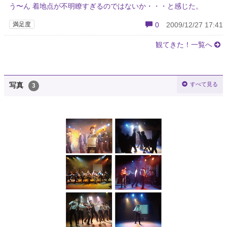
う〜ん 着地点が不明瞭すぎるのではないか・・・と感じた。
満足度
0
2009/12/27 17:41
観てきた！一覧へ
すべて見る
写真
3