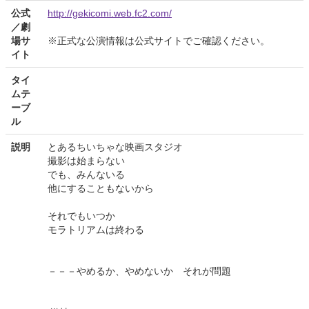
公式
http://gekicomi.web.fc2.com/
／劇
場サ
※正式な公演情報は公式サイトでご確認ください。
イト
タイ
ムテ
ーブ
ル
説明
とあるちいちゃな映画スタジオ
撮影は始まらない
でも、みんないる
他にすることもないから
それでもいつか
モラトリアムは終わる
－－－やめるか、やめないか それが問題