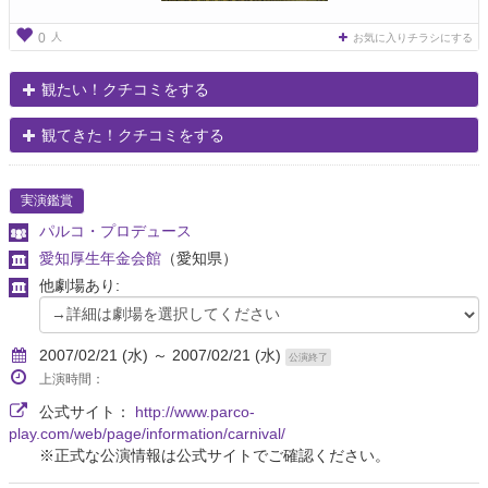
人
0
お気に入りチラシにする
観たい！クチコミをする
観てきた！クチコミをする
実演鑑賞
パルコ・プロデュース
愛知厚生年金会館
（愛知県）
他劇場あり:
2007/02/21 (水) ～ 2007/02/21 (水)
公演終了
上演時間：
公式サイト：
http://www.parco-
play.com/web/page/information/carnival/
※正式な公演情報は公式サイトでご確認ください。