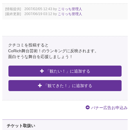
[情報提供] 2007/02/05 12:43 by
こりっち管理人
[最終更新] 2007/06/19 03:12 by
こりっち管理人
クチコミを投稿すると
CoRich舞台芸術！のランキングに反映されます。
面白そうな舞台を応援しましょう！
「観たい！」に追加する
「観てきた！」に追加する
バナー広告お申込み
チケット取扱い