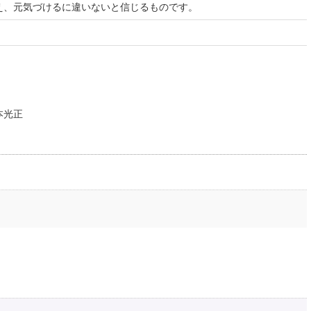
え、元気づけるに違いないと信じるものです。
本光正