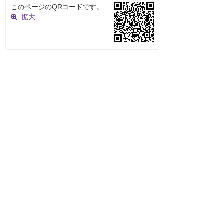
このページのQRコードです。
拡大