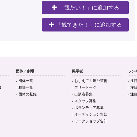
「観たい！」に追加する
。
「観てきた！」に追加する
団体／劇場
掲示板
ラン
団体一覧
おしえて！舞台芸術
注
ミ
劇場一覧
フリートーク
注
団体の登録
出演者募集
注
スタッフ募集
ボランティア募集
オーディション告知
ワークショップ告知