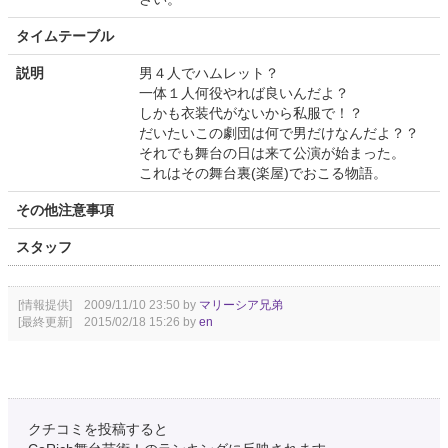
タイムテーブル
説明
男４人でハムレット？
一体１人何役やれば良いんだよ？
しかも衣装代がないから私服で！？
だいたいこの劇団は何で男だけなんだよ？？
それでも舞台の日は来て公演が始まった。
これはその舞台裏(楽屋)でおこる物語。
その他注意事項
スタッフ
[情報提供] 2009/11/10 23:50 by
マリーシア兄弟
[最終更新] 2015/02/18 15:26 by
en
クチコミを投稿すると