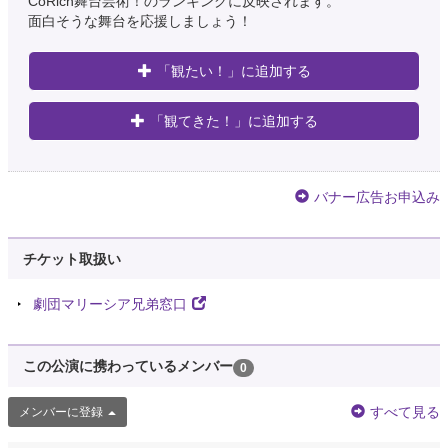
CoRich舞台芸術！のランキングに反映されます。
面白そうな舞台を応援しましょう！
「観たい！」に追加する
「観てきた！」に追加する
バナー広告お申込み
チケット取扱い
劇団マリーシア兄弟窓口
この公演に携わっているメンバー
0
すべて見る
メンバーに登録