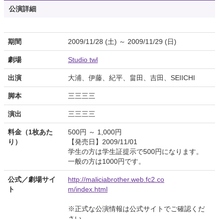
公演詳細
期間
2009/11/28 (土) ～ 2009/11/29 (日)
劇場
Studio twl
出演
大浦、伊藤、紀平、畠田、吉田、SEIICHI
脚本
三三三三
演出
三三三三
料金（1枚あた
500円 ～ 1,000円
り）
【発売日】2009/11/01
学生の方は学生証提示で500円になります。
一般の方は1000円です。
公式／劇場サイ
http://maliciabrother.web.fc2.co
ト
m/index.html
※正式な公演情報は公式サイトでご確認くだ
さい。