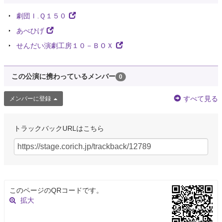
劇団Ｉ.Ｑ１５０
あべひげ
せんだい演劇工房１０－ＢＯＸ
この公演に携わっているメンバー
0
すべて見る
メンバーに登録
トラックバックURLはこちら
このページのQRコードです。
拡大