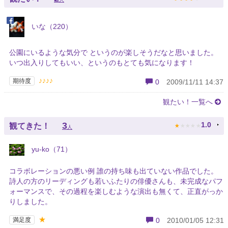
いな（220）
公園にいるような気分で というのが楽しそうだなと思いました。
いつ出入りしてもいい、というのもとても気になります！
♪♪♪♪
期待度
0
2009/11/11 14:37
観たい！一覧へ
★
★
★
★
★
3
1.0
観てきた！
人
yu-ko（71）
コラボレーションの悪い例 誰の持ち味も出ていない作品でした。
詩人の方のリーディングも若いふたりの俳優さんも、未完成なパフ
ォーマンスで、その過程を楽しむような演出も無くて、正直がっか
りしました。
★
満足度
0
2010/01/05 12:31