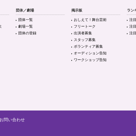
団体／劇場
掲示板
ラン
団体一覧
おしえて！舞台芸術
注
ミ
劇場一覧
フリートーク
注
団体の登録
出演者募集
注
スタッフ募集
ボランティア募集
オーディション告知
ワークショップ告知
お問い合わせ