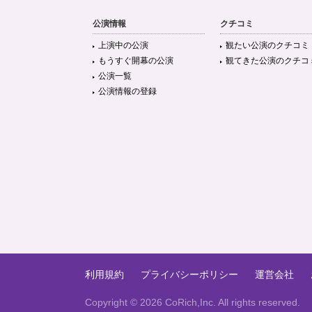
公演情報
クチコミ
上演中の公演
観たい公演のクチコミ
もうすぐ開幕の公演
観てきた公演のクチコ
公演一覧
公演情報の登録
利用規約
プライバシーポリシー
運営会社
Copyright ©
2026 CoRich,Inc. All rights reserved.