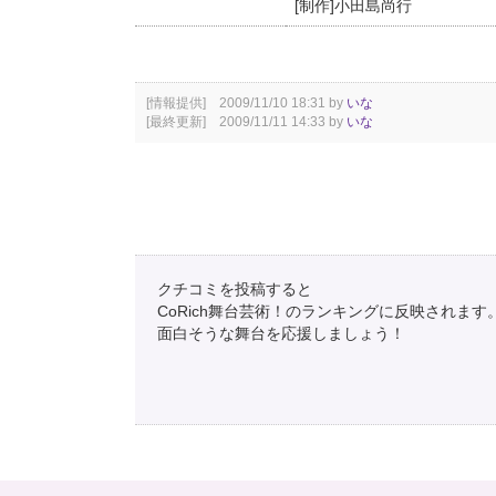
[制作]小田島尚行
[情報提供] 2009/11/10 18:31 by
いな
[最終更新] 2009/11/11 14:33 by
いな
クチコミを投稿すると
CoRich舞台芸術！のランキングに反映されます
面白そうな舞台を応援しましょう！