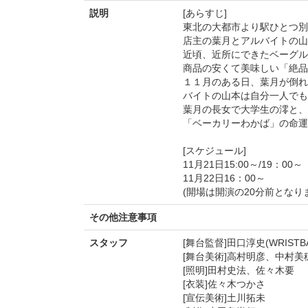
説明
[あらすじ]
東北の大都市より駅ひとつ別
店主の葉月とアルバイトの山
近頃、近所にできたベーグル
商品の安くて美味しい「絶品
１１月のある日、葉月が倒れ
バイトの山本は自分一人でも
葉月の長女で大学生の澪と、
「ベーカリーわかば」の命運
[スケジュール]
11月21日15:00～/19：00～
11月22日16：00～
(開場は開演の20分前となり
その他注意事項
スタッフ
[舞台監督]田口淳史(WRISTBA
[舞台美術]高村明彦、中村美
[照明]田村史法、佐々木要
[衣装]佐々木つかさ
[宣伝美術]土川拓未