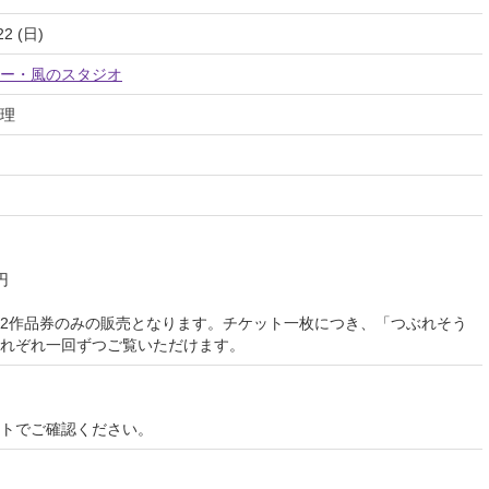
22 (日)
ー・風のスタジオ
理
円
2作品券のみの販売となります。チケット一枚につき、「つぶれそう
れぞれ一回ずつご覧いただけます。
イトでご確認ください。