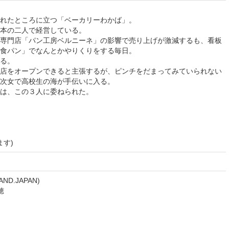
れたところに立つ「ベーカリーわかば」。
本の二人で経営している。
専門店「パン工房ベルニーネ」の影響で売り上げが激減するも、看板
食パン」でなんとかやりくりをする毎日。
る。
店をオープンできると主張するが、ピンチをだまってみていられない
次女で高校生の海が手伝いに入る。
は、この３人に委ねられた。
ます)
ND.JAPAN)
穂