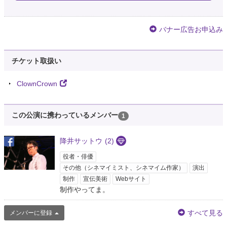
バナー広告お申込み
チケット取扱い
ClownCrown
この公演に携わっているメンバー
1
降井サットウ
(2)
役者・俳優
その他（シネマイミスト、シネマイム作家）
演出
制作
宣伝美術
Webサイト
制作やってま。
すべて見る
メンバーに登録