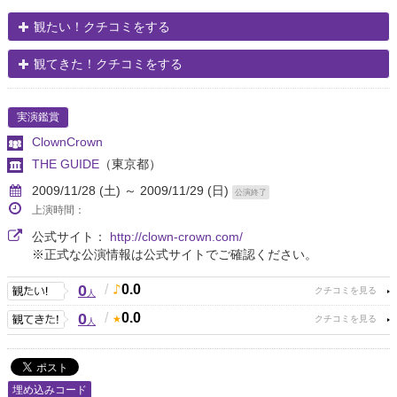
観たい！クチコミをする
観てきた！クチコミをする
実演鑑賞
ClownCrown
THE GUIDE
（東京都）
2009/11/28 (土) ～ 2009/11/29 (日)
公演終了
上演時間：
公式サイト：
http://clown-crown.com/
※正式な公演情報は公式サイトでご確認ください。
0
/
0.0
人
0
/
0.0
人
埋め込みコード