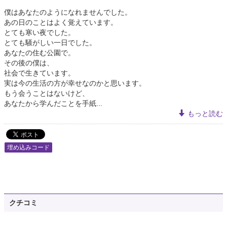
僕はあなたのようになれませんでした。
あの日のことはよく覚えています。
とても寒い夜でした。
とても騒がしい一日でした。
あなたの住む公園で。
その後の僕は、
社会で生きています。
実は今の生活の方が幸せなのかと思います。
もう会うことはないけど、
あなたから学んだことを手紙...
もっと読む
埋め込みコード
クチコミ