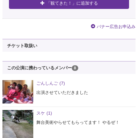
「観てきた！」に追加する
バナー広告お申込み
チケット取扱い
この公演に携わっているメンバー
8
ごんしんご
(7)
出演させていただきました
スケ
(1)
舞台美術やらせてもらってます！ やるぜ！