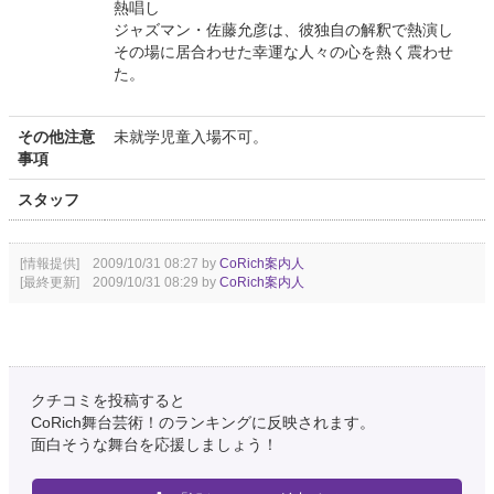
熱唱し
ジャズマン・佐藤允彦は、彼独自の解釈で熱演し
その場に居合わせた幸運な人々の心を熱く震わせ
た。
その他注意
未就学児童入場不可。
事項
スタッフ
[情報提供] 2009/10/31 08:27 by
CoRich案内人
[最終更新] 2009/10/31 08:29 by
CoRich案内人
クチコミを投稿すると
CoRich舞台芸術！のランキングに反映されます。
面白そうな舞台を応援しましょう！