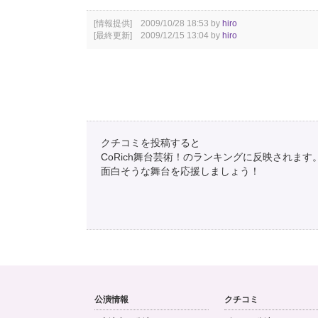
[情報提供] 2009/10/28 18:53 by
hiro
[最終更新] 2009/12/15 13:04 by
hiro
クチコミを投稿すると
CoRich舞台芸術！のランキングに反映されます
面白そうな舞台を応援しましょう！
公演情報
クチコミ