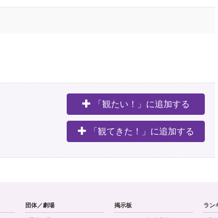
「観たい！」に追加する
。
「観てきた！」に追加する
団体／劇場
掲示板
ラン