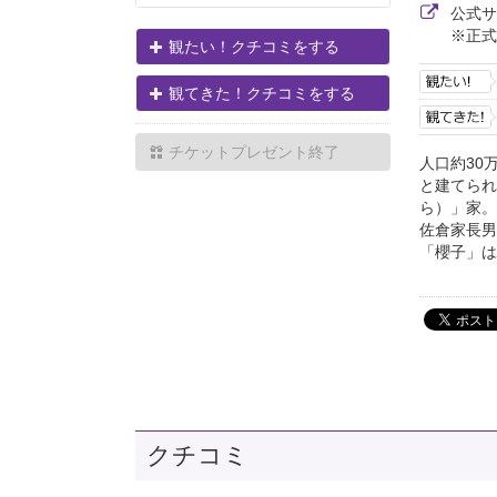
公式
※正式
観たい！クチコミをする
観てきた！クチコミをする
チケットプレゼント終了
人口約30
と建てられ
ら）」家。
佐倉家長男
「櫻子」は
クチコミ