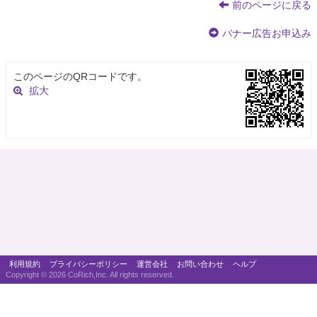
前のページに戻る
バナー広告お申込み
このページのQRコードです。
拡大
利用規約
プライバシーポリシー
運営会社
お問い合わせ
ヘルプ
Copyright ©
2026 CoRich,Inc. All rights reserved.