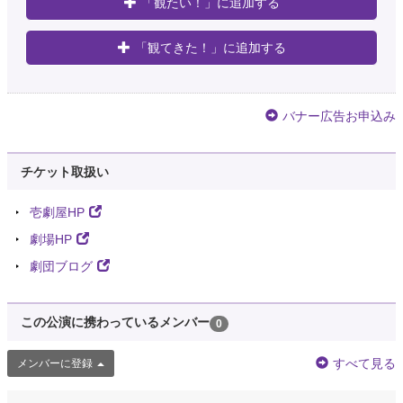
「観たい！」に追加する
「観てきた！」に追加する
バナー広告お申込み
チケット取扱い
壱劇屋HP
劇場HP
劇団ブログ
この公演に携わっているメンバー
0
すべて見る
メンバーに登録