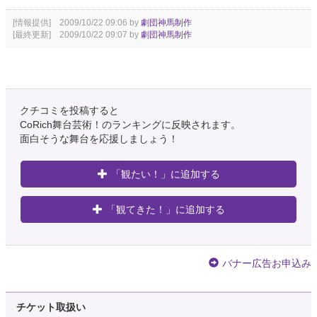
[情報提供] 2009/10/22 09:06 by
劇団神馬制作
[最終更新] 2009/10/22 09:07 by
劇団神馬制作
クチコミを投稿すると
CoRich舞台芸術！のランキングに反映されます。
面白そうな舞台を応援しましょう！
「観たい！」に追加する
「観てきた！」に追加する
バナー広告お申込み
チケット取扱い