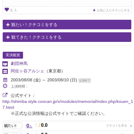
人
0
お気に入りチラシにする
観たい！クチコミをする
観てきた！クチコミをする
実演鑑賞
劇団神馬
阿佐ヶ谷アルシェ
（東京都）
2003/08/08 (金) ～ 2003/08/10 (日)
公演終了
上演時間：
公式サイト：
http://shimba.style.coocan.jp/x/modules/memorial/index.php/kouen_1
7.html
※正式な公演情報は公式サイトでご確認ください。
0
/
0.0
人