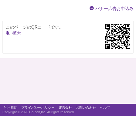
バナー広告お申込み
このページのQRコードです。
拡大
利用規約
プライバシーポリシー
運営会社
お問い合わせ
ヘルプ
Copyright ©
2026 CoRich,Inc. All rights reserved.