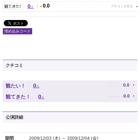
0
/
0.0
人
埋め込みコード
クチコミ
♪
♪
♪
♪
♪
0
0.0
観たい！
人
★
★
★
★
★
0
0.0
観てきた！
人
公演詳細
期間
2009/12/03 (木) ～ 2009/12/04 (金)