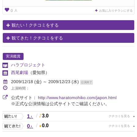
人
0
お気に入りチラシにする
観たい！クチコミをする
観てきた！クチコミをする
実演鑑賞
ハラプロジェクト
西尾劇場
（愛知県）
2009/12/18 (金) ～ 2009/12/23 (水)
公演終了
上演時間：
公式サイト：
http://www.haratomohiko.com/japon.html
※正式な公演情報は公式サイトでご確認ください。
1
/
3.0
人
0
/
0.0
人