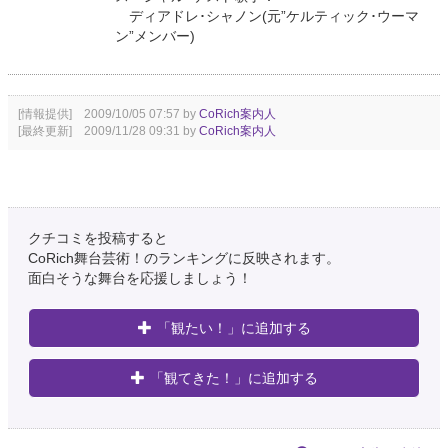
ディアドレ･シャノン(元”ケルティック･ウーマ
ン”メンバー)
[情報提供] 2009/10/05 07:57 by
CoRich案内人
[最終更新] 2009/11/28 09:31 by
CoRich案内人
クチコミを投稿すると
CoRich舞台芸術！のランキングに反映されます。
面白そうな舞台を応援しましょう！
「観たい！」に追加する
「観てきた！」に追加する