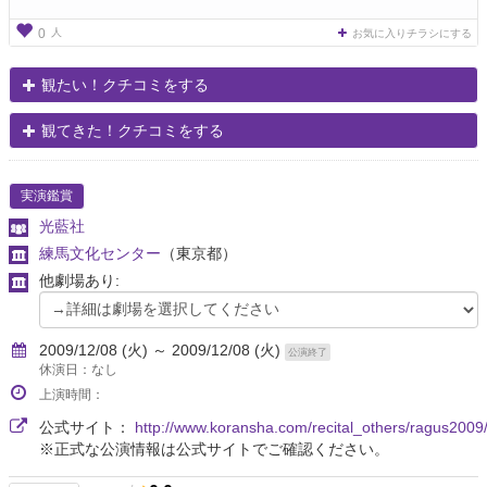
人
0
お気に入りチラシにする
観たい！クチコミをする
観てきた！クチコミをする
実演鑑賞
光藍社
練馬文化センター
（東京都）
他劇場あり:
2009/12/08 (火) ～ 2009/12/08 (火)
公演終了
休演日：なし
上演時間：
公式サイト：
http://www.koransha.com/recital_others/ragus2009
※正式な公演情報は公式サイトでご確認ください。