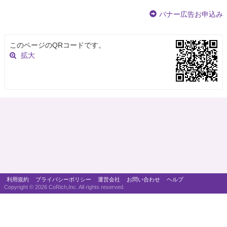
バナー広告お申込み
このページのQRコードです。
拡大
利用規約
プライバシーポリシー
運営会社
お問い合わせ
ヘルプ
Copyright ©
2026 CoRich,Inc. All rights reserved.