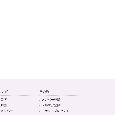
キング
その他
目公演
メンバー登録
目劇団
メルマガ登録
目メンバー
チケットプレゼント