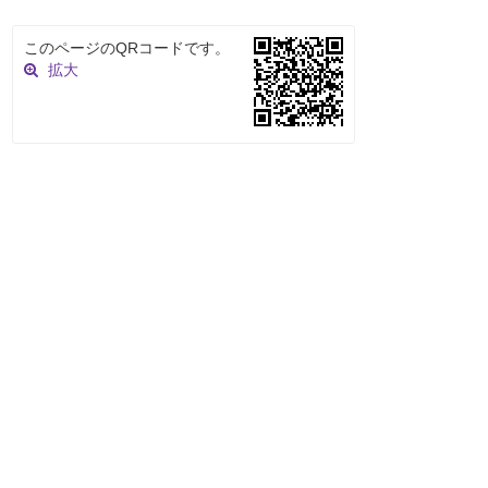
このページのQRコードです。
拡大