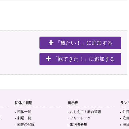
「観たい！」に追加する
。
「観てきた！」に追加する
団体／劇場
掲示板
ラン
団体一覧
おしえて！舞台芸術
注
ミ
劇場一覧
フリートーク
注
団体の登録
出演者募集
注