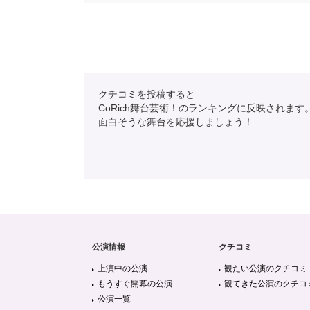
クチコミを投稿すると
CoRich舞台芸術！のランキングに反映されます
面白そうな舞台を応援しましょう！
公演情報
クチコミ
上演中の公演
観たい公演のクチコミ
もうすぐ開幕の公演
観てきた公演のクチコ
公演一覧