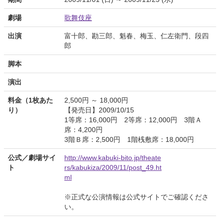
劇場
歌舞伎座
出演
富十郎、勘三郎、魁春、梅玉、仁左衛門、段四
郎
脚本
演出
料金（1枚あた
2,500円 ～ 18,000円
り）
【発売日】2009/10/15
1等席：16,000円 2等席：12,000円 3階Ａ
席：4,200円
3階Ｂ席：2,500円 1階桟敷席：18,000円
公式／劇場サイ
http://www.kabuki-bito.jp/theate
ト
rs/kabukiza/2009/11/post_49.ht
ml
※正式な公演情報は公式サイトでご確認くださ
い。