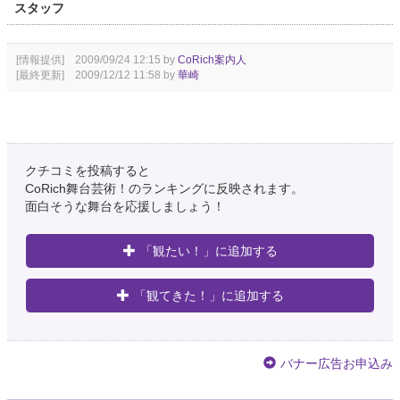
スタッフ
[情報提供] 2009/09/24 12:15 by
CoRich案内人
[最終更新] 2009/12/12 11:58 by
華崎
クチコミを投稿すると
CoRich舞台芸術！のランキングに反映されます。
面白そうな舞台を応援しましょう！
「観たい！」に追加する
「観てきた！」に追加する
バナー広告お申込み