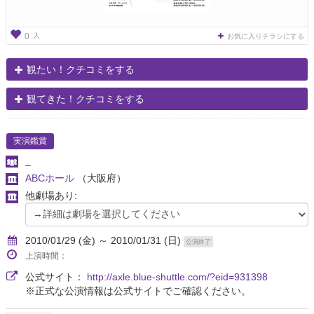
人
0
お気に入りチラシにする
観たい！クチコミをする
観てきた！クチコミをする
実演鑑賞
_
ABCホール
（大阪府）
他劇場あり:
2010/01/29 (金) ～ 2010/01/31 (日)
公演終了
上演時間：
公式サイト：
http://axle.blue-shuttle.com/?eid=931398
※正式な公演情報は公式サイトでご確認ください。