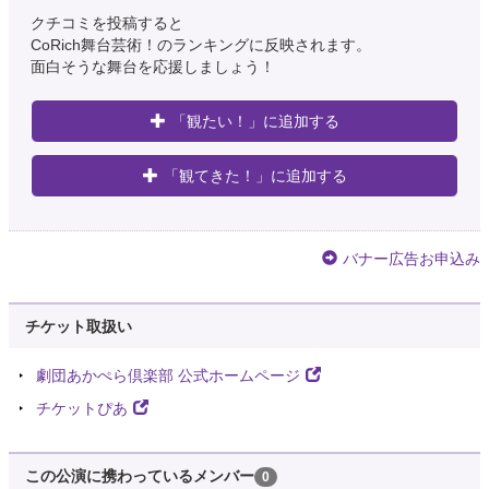
クチコミを投稿すると
CoRich舞台芸術！のランキングに反映されます。
面白そうな舞台を応援しましょう！
「観たい！」に追加する
「観てきた！」に追加する
バナー広告お申込み
チケット取扱い
劇団あかぺら倶楽部 公式ホームページ
チケットぴあ
この公演に携わっているメンバー
0