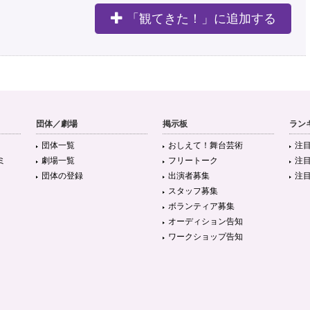
「観てきた！」に追加する
団体／劇場
掲示板
ラン
団体一覧
おしえて！舞台芸術
注
ミ
劇場一覧
フリートーク
注
団体の登録
出演者募集
注
スタッフ募集
ボランティア募集
オーディション告知
ワークショップ告知