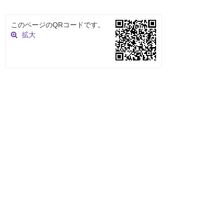
このページのQRコードです。
拡大