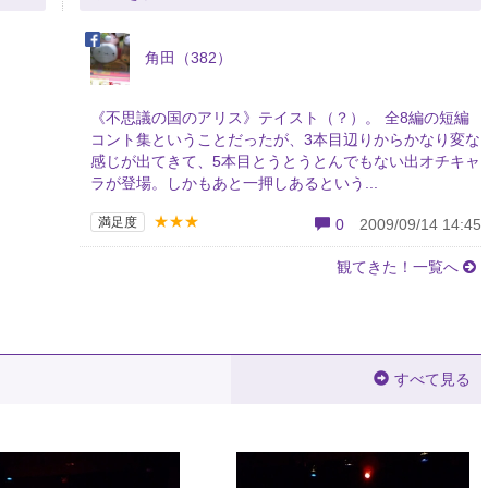
角田（382）
《不思議の国のアリス》テイスト（？）。 全8編の短編
コント集ということだったが、3本目辺りからかなり変な
感じが出てきて、5本目とうとうとんでもない出オチキャ
ラが登場。しかもあと一押しあるという...
★★★
満足度
0
2009/09/14 14:45
観てきた！一覧へ
すべて見る