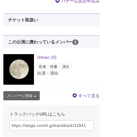
バナー広告お申込み
チケット取扱い
この公演に携わっているメンバー
1
chicao
(0)
役者・俳優
演出
出演・演出
すべて見る
メンバーに登録
トラックバックURLはこちら