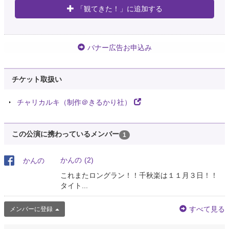
「観てきた！」に追加する
バナー広告お申込み
チケット取扱い
チャリカルキ（制作＠きるかり社）
この公演に携わっているメンバー
1
かんの
(2)
これまたロングラン！！千秋楽は１１月３日！！
タイト...
すべて見る
メンバーに登録