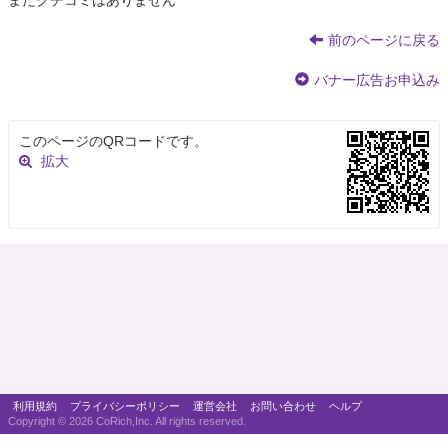
まだクチコミはありません
前のページに戻る
バナー広告お申込み
このページのQRコードです。
拡大
利用規約
プライバシーポリシー
運営会社
お問い合わせ
ヘルプ
Copyright ©
2026 CoRich,Inc. All rights reserved.