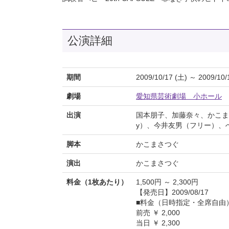
公演詳細
期間
2009/10/17 (土) ～ 2009/10/
劇場
愛知県芸術劇場 小ホール
出演
国本朋子、加藤奈々、かこまさ
y）、今井友男（フリー）、
脚本
かこまさつぐ
演出
かこまさつぐ
料金（1枚あたり）
1,500円 ～ 2,300円
【発売日】2009/08/17
■料金（日時指定・全席自
前売 ￥ 2,000
当日 ￥ 2,300