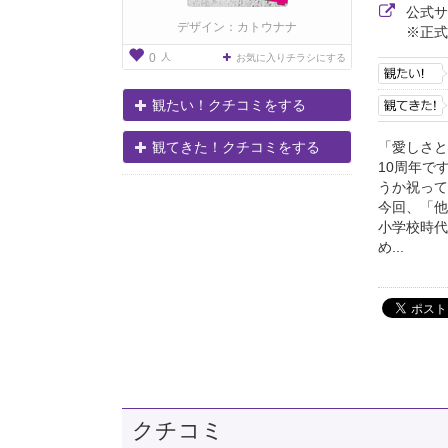
公式
デザイン：カトウナナ
※正式
人
0
お気に入りチラシにする
観たい！クチコミをする
「愛しさと
観てきた！クチコミをする
10周年で
うか祝って
今回、「他
小学校時代
め...
クチコミ