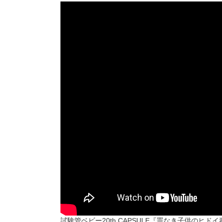
試験管ベビー20th CAPSULE『罪なき子供のヒ