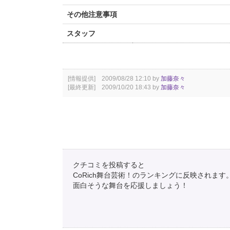
その他注意事項
スタッフ
[情報提供] 2009/08/28 12:10 by
加藤奈々
[最終更新] 2009/10/20 18:43 by
加藤奈々
クチコミを投稿すると
CoRich舞台芸術！のランキングに反映されます
面白そうな舞台を応援しましょう！