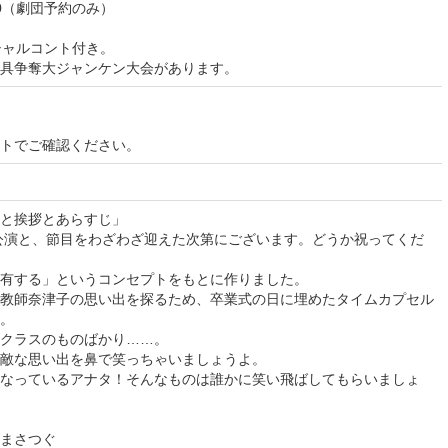
00（劇団予約のみ）
シャルコント付き。
具争奪大ジャンケン大会があります。
イトでご確認ください。
と挨拶とあらすじ」
回公演と、節目をわざわざ迎えた次第にございます。どうか祝ってくだ
有する」というコンセプトをもとに作りました。
教師奈津子の思い出を探るため、卒業式の日に埋めたタイムカプセル
。
クラスのものばかり……。
敵な思い出を鼻で笑っちゃいましょうよ。
なっているアナタ！そんなものは誰かに笑い飛ばしてもらいましょ
まさつぐ