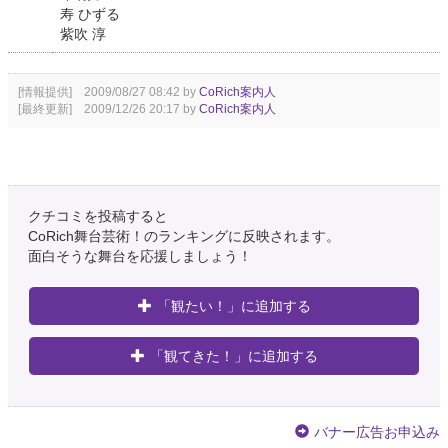
寿 ひずる
紫吹 淳
[情報提供] 2009/08/27 08:42 by
CoRich案内人
[最終更新] 2009/12/26 20:17 by
CoRich案内人
クチコミを投稿すると
CoRich舞台芸術！のランキングに反映されます。
面白そうな舞台を応援しましょう！
「観たい！」に追加する
「観てきた！」に追加する
バナー広告お申込み