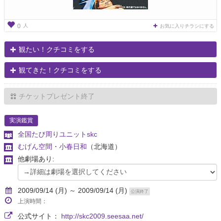
人
0
お気に入りチラシにする
観たい！クチコミをする
観てきた！クチコミをする
チケットプレゼント終了
実演鑑賞
全国たび周りユニットskc
むげん空間・小春日和
（北海道）
他劇場あり:
2009/09/14 (月) ～ 2009/09/14 (月)
公演終了
上演時間：
公式サイト：
http://skc2009.seesaa.net/