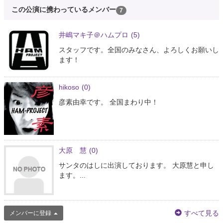
この公演に携わっているメンバー
7
井嶋マキ子＠ハムプロ
(5)
スタッフです。全国のみなさん、よろしくお願いし
ます！
hikoso
(0)
彦素由幸です。 全国まわり中！
大原 慧
(0)
サンタのはしに出演しております。 大原慧と申し
ます。...
すべて見る
メンバーに登録