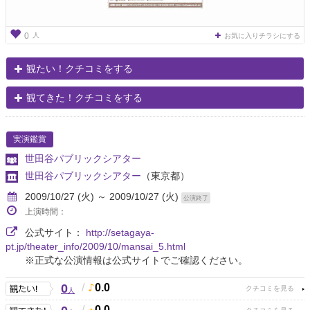
人
0
お気に入りチラシにする
観たい！クチコミをする
観てきた！クチコミをする
実演鑑賞
世田谷パブリックシアター
世田谷パブリックシアター
（東京都）
2009/10/27 (火) ～ 2009/10/27 (火)
公演終了
上演時間：
公式サイト：
http://setagaya-
pt.jp/theater_info/2009/10/mansai_5.html
※正式な公演情報は公式サイトでご確認ください。
0
/
0.0
人
/
0.0