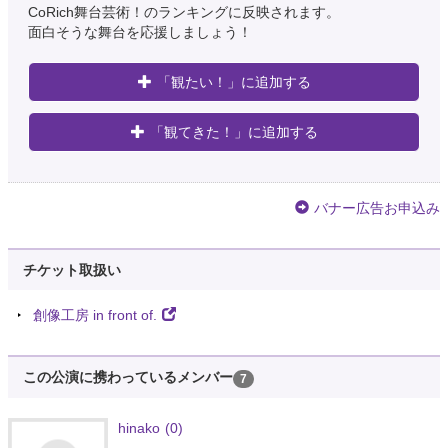
CoRich舞台芸術！のランキングに反映されます。
面白そうな舞台を応援しましょう！
「観たい！」に追加する
「観てきた！」に追加する
バナー広告お申込み
チケット取扱い
創像工房 in front of.
この公演に携わっているメンバー
7
hinako
(0)