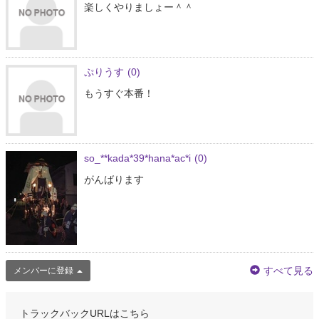
楽しくやりましょー＾＾
ぷりうす
(0)
もうすぐ本番！
so_**kada*39*hana*ac*i
(0)
がんばります
すべて見る
メンバーに登録
トラックバックURLはこちら