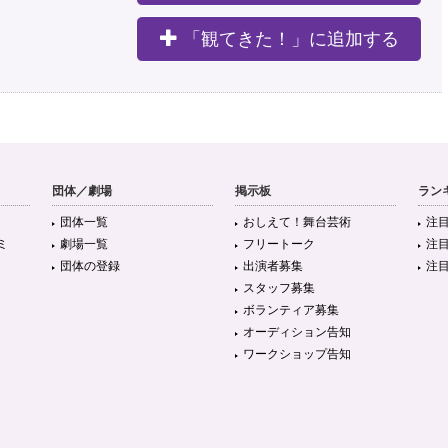
「観てきた！」に追加する
団体／劇場
掲示板
ラン
団体一覧
おしえて！舞台芸術
注
ミ
劇場一覧
フリートーク
注
団体の登録
出演者募集
注
スタッフ募集
ボランティア募集
オーディション告知
ワークショップ告知