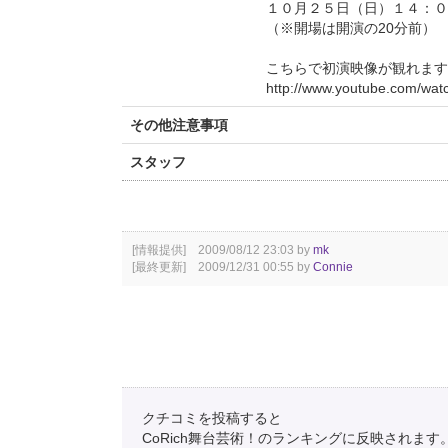
１０月２５日（日）１４：０
（※開場は開演の20分前）
こちらで初演映像が観れます
http://www.youtube.com/
その他注意事項
スタッフ
[情報提供] 2009/08/12 23:03 by
mk
[最終更新] 2009/12/31 00:55 by
Connie
クチコミを投稿すると
CoRich舞台芸術！のランキングに反映されます