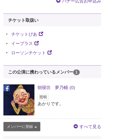
バナー広告お申込み
チケット取扱い
チケットぴあ
イープラス
ローソンチケット
この公演に携わっているメンバー
1
朝寝坊 夢乃輔
(0)
照明
あかりです。
すべて見る
メンバーに登録