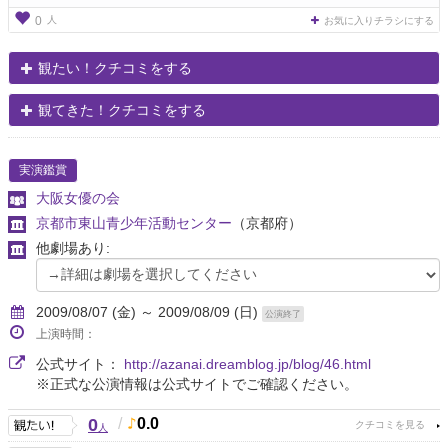
人
0
お気に入りチラシにする
観たい！クチコミをする
観てきた！クチコミをする
実演鑑賞
大阪女優の会
京都市東山青少年活動センター
（京都府）
他劇場あり:
2009/08/07 (金) ～ 2009/08/09 (日)
公演終了
上演時間：
公式サイト：
http://azanai.dreamblog.jp/blog/46.html
※正式な公演情報は公式サイトでご確認ください。
0
/
0.0
人