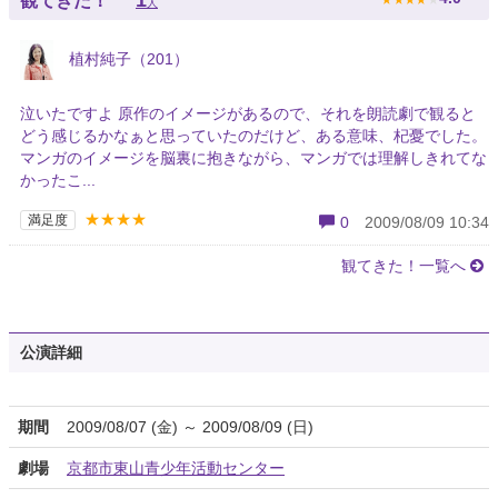
1
観てきた！
人
植村純子（201）
泣いたですよ 原作のイメージがあるので、それを朗読劇で観ると
どう感じるかなぁと思っていたのだけど、ある意味、杞憂でした。
マンガのイメージを脳裏に抱きながら、マンガでは理解しきれてな
かったこ...
★★★★
満足度
0
2009/08/09 10:34
観てきた！一覧へ
公演詳細
期間
2009/08/07 (金) ～ 2009/08/09 (日)
劇場
京都市東山青少年活動センター