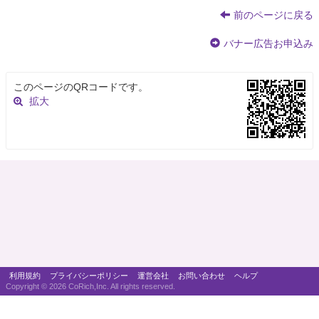
前のページに戻る
バナー広告お申込み
このページのQRコードです。
拡大
利用規約
プライバシーポリシー
運営会社
お問い合わせ
ヘルプ
Copyright ©
2026 CoRich,Inc. All rights reserved.