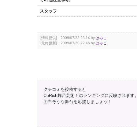
スタッフ
[情報提供] 2009/07/23 23:14 by
はみこ
[最終更新] 2009/07/30 22:46 by
はみこ
クチコミを投稿すると
CoRich舞台芸術！のランキングに反映されます
面白そうな舞台を応援しましょう！