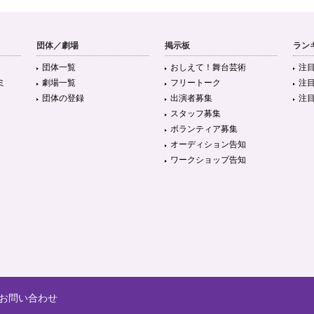
団体／劇場
掲示板
ラン
団体一覧
おしえて！舞台芸術
注
ミ
劇場一覧
フリートーク
注
団体の登録
出演者募集
注
スタッフ募集
ボランティア募集
オーディション告知
ワークショップ告知
お問い合わせ