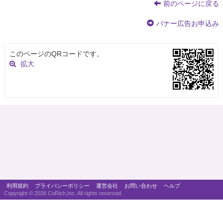
前のページに戻る
バナー広告お申込み
このページのQRコードです。
拡大
利用規約
プライバシーポリシー
運営会社
お問い合わせ
ヘルプ
Copyright ©
2026 CoRich,Inc. All rights reserved.