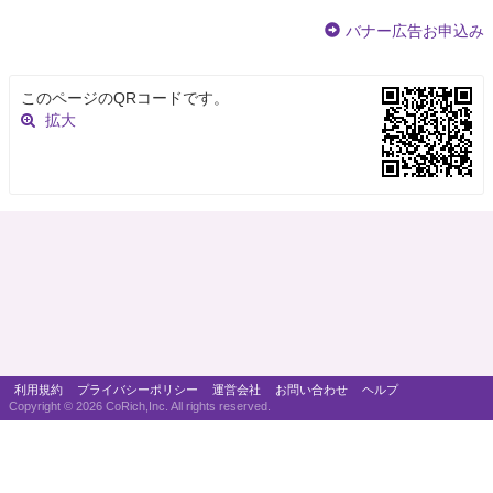
バナー広告お申込み
このページのQRコードです。
拡大
利用規約
プライバシーポリシー
運営会社
お問い合わせ
ヘルプ
Copyright ©
2026 CoRich,Inc. All rights reserved.