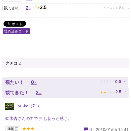
2
/
2.5
人
埋め込みコード
クチコミ
♪
♪
♪
♪
♪
0
0.0
観たい！
人
★
★
★
★
★
2
2.5
観てきた！
人
yu-ko（71）
鈴木杏さんの力で 押し切った感じ。
★★★
満足度
0
2010/01/05 14:41