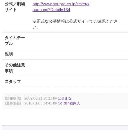
公式／劇場
http://www.horipro.co.jp/ticket/k
サイト
ouen.cgi?Detail=134
※正式な公演情報は公式サイトでご確認くださ
い。
タイムテー
ブル
説明
その他注意
事項
スタッフ
[情報提供] 2009/06/21 16:21 by
はせまな
[最終更新] 2010/01/05 14:41 by
CoRich案内人