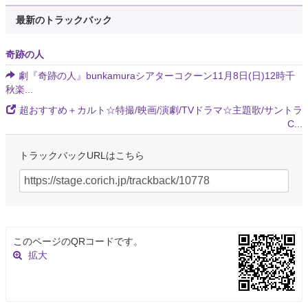
最新のトラックバック
奇跡の人
劇『奇跡の人』bunkamuraシアターコクーン11月8日(日)12時千
秋楽...
超おすすめ＋カルト☆特撮/映画/演劇/TVドラマ☆主題歌/サントラ
C...
トラックバックURLはこちら
このページのQRコードです。
拡大