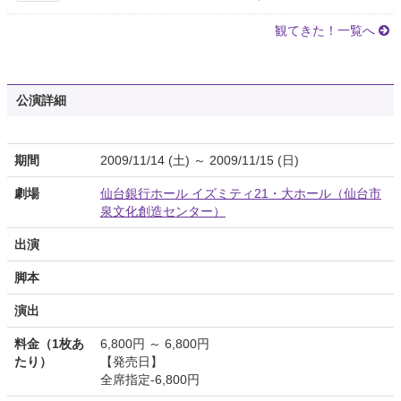
観てきた！一覧へ
公演詳細
期間
2009/11/14 (土) ～ 2009/11/15 (日)
劇場
仙台銀行ホール イズミティ21・大ホール（仙台市
泉文化創造センター）
出演
脚本
演出
料金（1枚あ
6,800円 ～ 6,800円
たり）
【発売日】
全席指定-6,800円