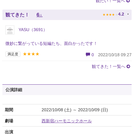
観たい！一覧へ
★
★
★
★
★
6
4.2
観てきた！
人
YASU（3691）
微妙に繋がっている短編たち、面白かったです！
★★★★
満足度
0
2022/10/18 09:27
観てきた！一覧へ
公演詳細
期間
2022/10/08 (土) ～ 2022/10/09 (日)
劇場
西新宿ハーモニックホール
出演