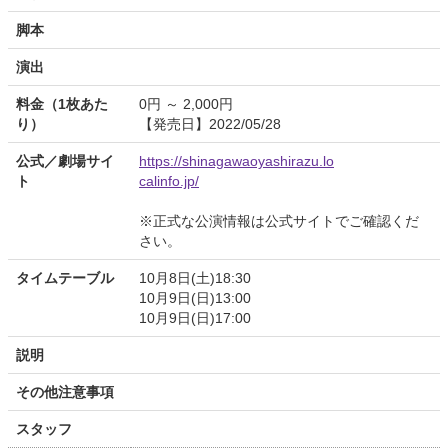
脚本
演出
料金（1枚あた
0円 ～ 2,000円
り）
【発売日】2022/05/28
公式／劇場サイ
https://shinagawaoyashirazu.lo
ト
calinfo.jp/
※正式な公演情報は公式サイトでご確認くだ
さい。
タイムテーブル
10月8日(土)18:30
10月9日(日)13:00
10月9日(日)17:00
説明
その他注意事項
スタッフ