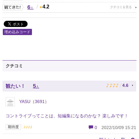
6
/
4.2
人
埋め込みコード
クチコミ
♪
♪
♪
♪
♪
5
4.6
観たい！
人
YASU（3691）
コントライブってことは、短編集になるのかな？ 楽しみです！
♪♪♪♪
期待度
0
2022/10/09 15:21