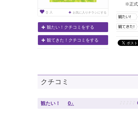
※正式
人
0
お気に入りチラシにする
観たい！クチコミをする
観てきた！クチコミをする
クチコミ
♪
♪
♪
♪
♪
0
観たい！
人