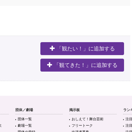
「観たい！」に追加する
。
「観てきた！」に追加する
団体／劇場
掲示板
ラン
団体一覧
おしえて！舞台芸術
注
ミ
劇場一覧
フリートーク
注
団体の登録
出演者募集
注