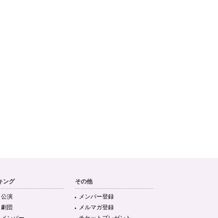
キング
その他
目公演
メンバー登録
目劇団
メルマガ登録
目メンバー
チケットプレゼント