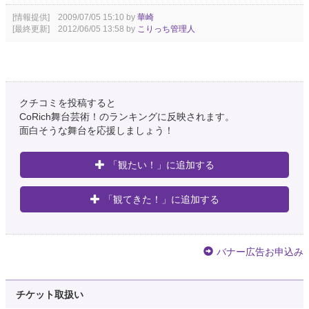
[情報提供] 2009/07/05 15:10 by
華崎
[最終更新] 2012/06/05 13:58 by
こりっち管理人
クチコミを投稿すると
CoRich舞台芸術！のランキングに反映されます。
面白そうな舞台を応援しましょう！
「観たい！」に追加する
「観てきた！」に追加する
バナー広告お申込み
チケット取扱い