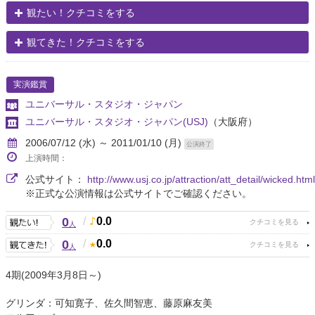
観たい！クチコミをする
観てきた！クチコミをする
実演鑑賞
ユニバーサル・スタジオ・ジャパン
ユニバーサル・スタジオ・ジャパン(USJ)
（大阪府）
2006/07/12 (水) ～ 2011/01/10 (月)
公演終了
上演時間：
公式サイト：
http://www.usj.co.jp/attraction/att_detail/wicked.html
※正式な公演情報は公式サイトでご確認ください。
0
/
0.0
人
0
/
0.0
人
4期(2009年3月8日～)
グリンダ：可知寛子、佐久間智恵、藤原麻友美