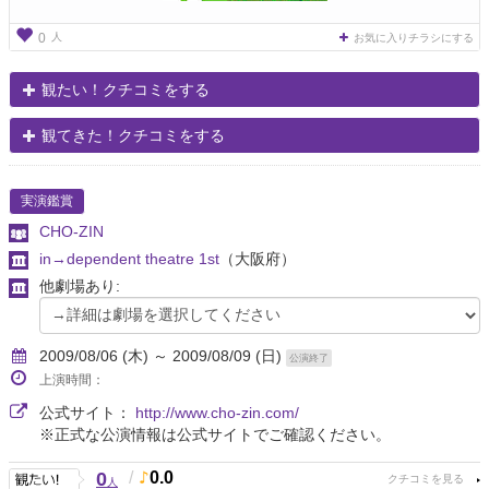
人
0
お気に入りチラシにする
観たい！クチコミをする
観てきた！クチコミをする
実演鑑賞
CHO-ZIN
in→dependent theatre 1st
（大阪府）
他劇場あり:
2009/08/06 (木) ～ 2009/08/09 (日)
公演終了
上演時間：
公式サイト：
http://www.cho-zin.com/
※正式な公演情報は公式サイトでご確認ください。
0
/
0.0
人